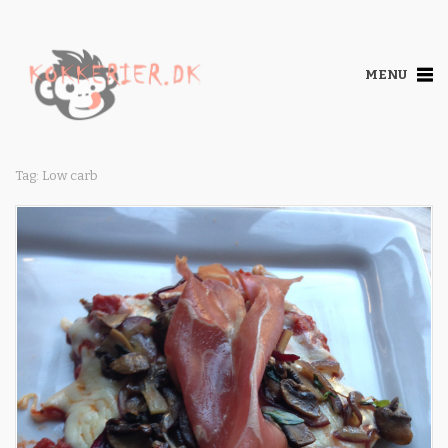
MENU
Tag: Low carb