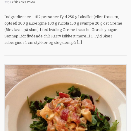
Tags:
Fisk
,
Laks
,
Paleo
Indgredienser – til 2 personer Fyld 250 g Laksfilet (eller frossen,
optøet) 200 g aubergine 100 g rucola 150 g svampe 20 g ost Creme
(Blev lavet på slum) 1 fed hvidløg Creme frasiche Græsk yougurt
Sennep Lidt flydende chili Karry (sikkert mere…) 1. Fyld Skær
aubergine i 1 cm stykker og steg dem på […]