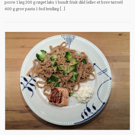
porre 1 løg 200 g røget laks 1 bundt frisk dild (eller et brev tørret)
400 g grov pasta 1 fed hvidløg […]