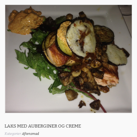
LAKS MED AUBERGINER OG CREME
Kategorier:
Aftensmad