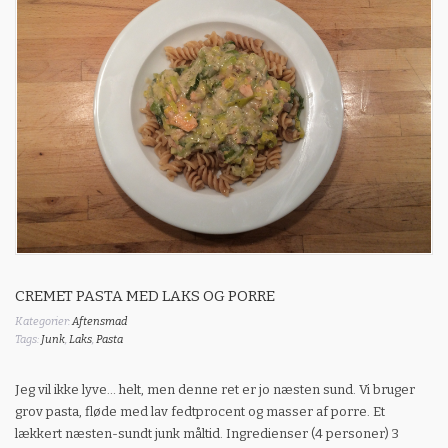
CREMET PASTA MED LAKS OG PORRE
Kategorier:
Aftensmad
Tags:
Junk
,
Laks
,
Pasta
Jeg vil ikke lyve… helt, men denne ret er jo næsten sund. Vi bruger
grov pasta, fløde med lav fedtprocent og masser af porre. Et
lækkert næsten-sundt junk måltid. Ingredienser (4 personer) 3