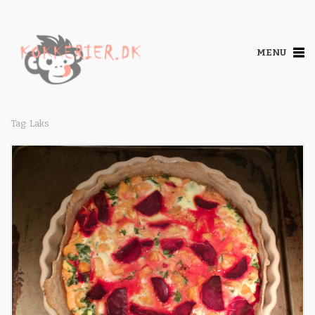
MENU
Tag: Laks