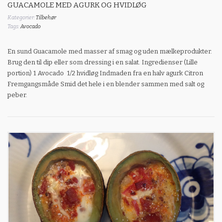
GUACAMOLE MED AGURK OG HVIDLØG
Kategorier:
Tilbehør
Tags:
Avocado
En sund Guacamole med masser af smag og uden mælkeprodukter.
Brug den til dip eller som dressing i en salat. Ingredienser (Lille
portion) 1 Avocado 1/2 hvidløg Indmaden fra en halv agurk Citron
Fremgangsmåde Smid det hele i en blender sammen med salt og
peber.