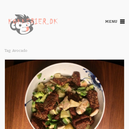
MENU
Tag: Avocado