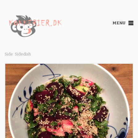
MENU
Side: Sidedish