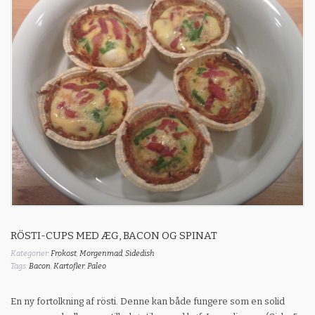
RÖSTI-CUPS MED ÆG, BACON OG SPINAT
Kategorier:
Frokost
,
Morgenmad
,
Sidedish
Tags:
Bacon
,
Kartofler
,
Paleo
En ny fortolkning af rösti. Denne kan både fungere som en solid