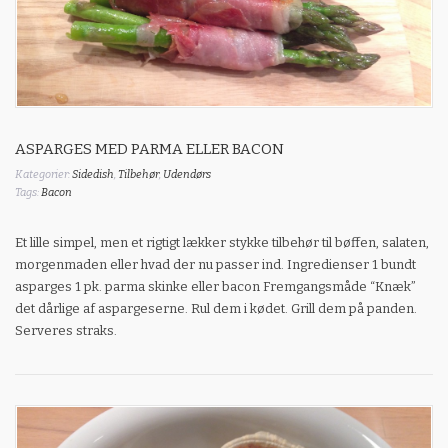
ASPARGES MED PARMA ELLER BACON
Kategorier:
Sidedish
,
Tilbehør
,
Udendørs
Tags:
Bacon
Et lille simpel, men et rigtigt lækker stykke tilbehør til bøffen, salaten,
morgenmaden eller hvad der nu passer ind. Ingredienser 1 bundt
asparges 1 pk. parma skinke eller bacon Fremgangsmåde “Knæk”
det dårlige af aspargeserne. Rul dem i kødet. Grill dem på panden.
Serveres straks.