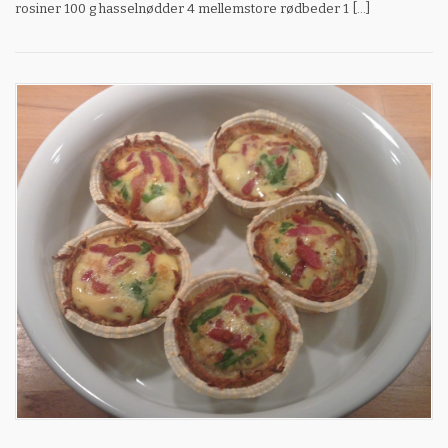
rosiner 100 g hasselnødder 4 mellemstore rødbeder 1 […]