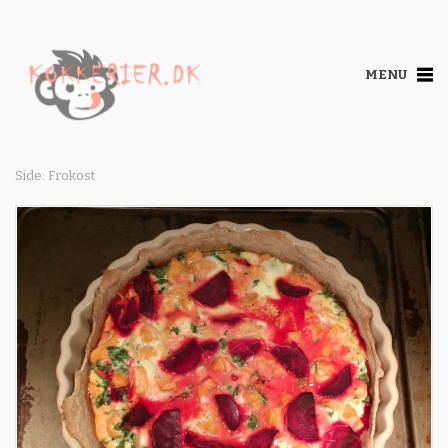
MENU
Side: Frokost