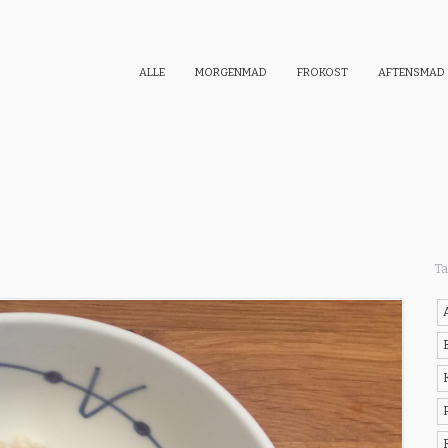
ALLE
MORGENMAD
FROKOST
AFTENSMAD
Ta