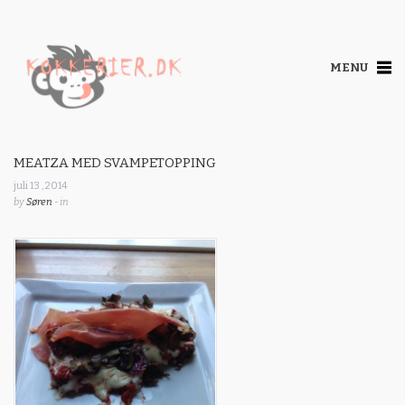
MENU
MEATZA MED SVAMPETOPPING
juli 13 , 2014
by
Søren
- in