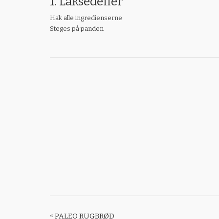
1. Laksedeller
Hak alle ingredienserne
Steges på panden
«
PALEO RUGBRØD