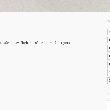
Ta
e til. Lav tilbehør til så er der mad til 4 pers.
S