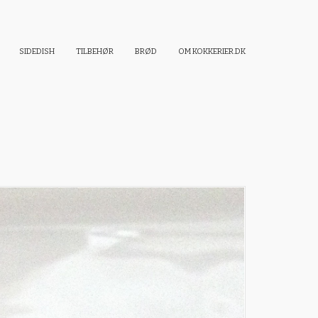
SIDEDISH
TILBEHØR
BRØD
OM KOKKERIER.DK