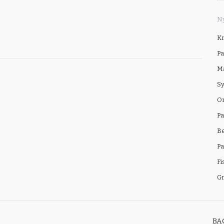
Ny
Kr
Pa
Ma
Sy
Om
Pa
B
Pa
Fi
Gr
BA